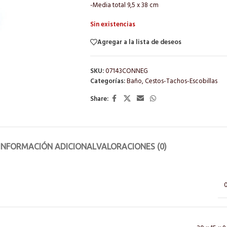
-Media total 9,5 x 38 cm
Sin existencias
Agregar a la lista de deseos
SKU:
07143CONNEG
Categorías:
Baño
,
Cestos-Tachos-Escobillas
Share:
INFORMACIÓN ADICIONAL
VALORACIONES (0)
0