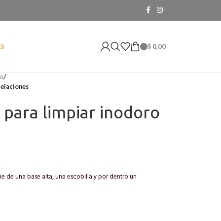
$
0,00
AS
as
/
telaciones
 para limpiar inodoro
e de una base alta, una escobilla y por dentro un