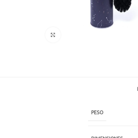
Click to enlarge
PESO