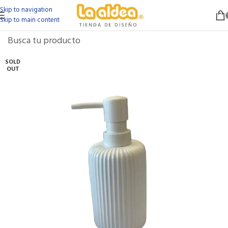
Skip to navigation
Skip to main content
SOLD
OUT