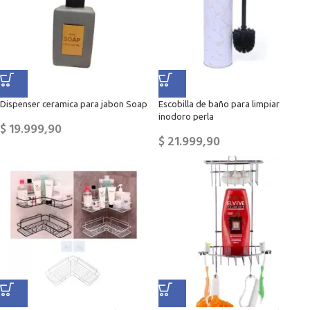
Dispenser ceramica para jabon Soap
Escobilla de baño para limpiar
inodoro perla
$
19.999,90
$
21.999,90