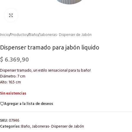
Click to enlarge
Inicio
/
Productos
/
Baño
/
Jaboneras- Dispenser de Jabón
Dispenser tramado para jabón liquido
$
6.369,90
Dispenser tramado, un estilo sensacional para tu baño!
Diámetro: 7 cm
Alto: 16.5 cm
Sin existencias
Agregar a la lista de deseos
SKU:
07946
Categorías:
Baño
,
Jaboneras- Dispenser de Jabón