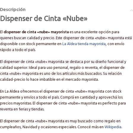
Descripción
Dispenser de Cinta «Nube»
El
dispenser de cinta «nube» mayorista
es una excelente opción para
quienes buscan calidad y precio. Este dispenser de cinta «nube» mayorista está
disponible con stock permanente en
La Aldea tienda mayorista
, con envío
rápido a todo el país.
El dispenser de cinta «nube» mayorista se destaca por su diseño funcional y
calidad superior. Ideal para uso personal, regalo o reventa, el dispenser de
cinta «nube» mayorista es uno de los artículos más buscados. Su relación
calidad-precio lo hace imbatible en el mercado mayorista.
En La Aldea ofrecemos el dispenser de cinta «nube» mayorista con stock
permanente y envíos a todo el país. Comprá en cantidad y aprovechá los
precios mayoristas. El dispenser de cinta «nube» mayorista es perfecto para
reventa en ferias y tiendas.
El dispenser de cinta «nube» mayorista es muy buscado como regalo en
cumpleaños, Navidad y ocasiones especiales. Conocé más en
Wikipedia
.