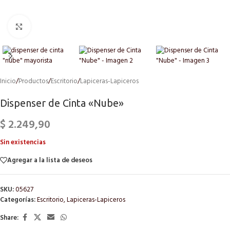
Click to enlarge
Inicio
/
Productos
/
Escritorio
/
Lapiceras-Lapiceros
Dispenser de Cinta «Nube»
$
2.249,90
Sin existencias
Agregar a la lista de deseos
SKU:
05627
Categorías:
Escritorio
,
Lapiceras-Lapiceros
Share: