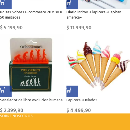
Bolsas Sobres E-commerce 20 x 30 X
Diario intimo + lapicera «Capitan
50 unidades
america»
$
5.199,90
$
11.999,90
Señalador de libro evolucion humana
Lapicera «Helado»
$
2.399,90
$
4.499,90
SOBRE NOSOTROS