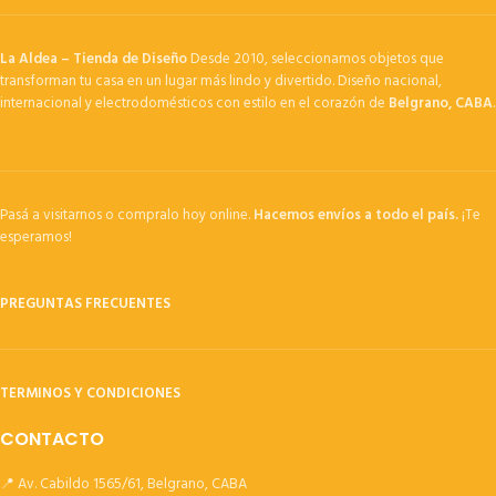
La Aldea – Tienda de Diseño
Desde 2010, seleccionamos objetos que
transforman tu casa en un lugar más lindo y divertido. Diseño nacional,
internacional y electrodomésticos con estilo en el corazón de
Belgrano, CABA
.
Pasá a visitarnos o compralo hoy online.
Hacemos envíos a todo el país.
¡Te
esperamos!
PREGUNTAS FRECUENTES
TERMINOS Y CONDICIONES
CONTACTO
📍 Av. Cabildo 1565/61, Belgrano, CABA