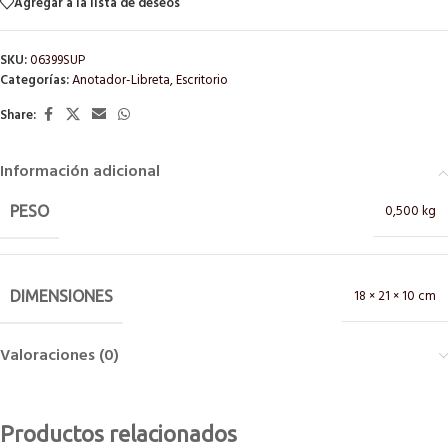
Agregar a la lista de deseos
SKU:
06399SUP
Categorías:
Anotador-Libreta
,
Escritorio
Share:
Información adicional
0,500 kg
PESO
18 × 21 × 10 cm
DIMENSIONES
Valoraciones (0)
Productos relacionados