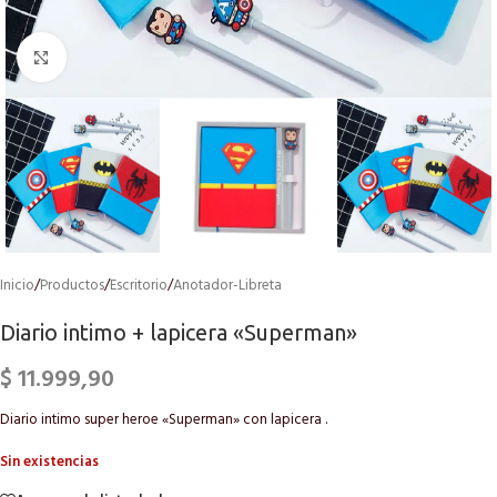
Click to enlarge
Inicio
/
Productos
/
Escritorio
/
Anotador-Libreta
Diario intimo + lapicera «Superman»
$
11.999,90
Diario intimo super heroe «Superman» con lapicera .
Sin existencias