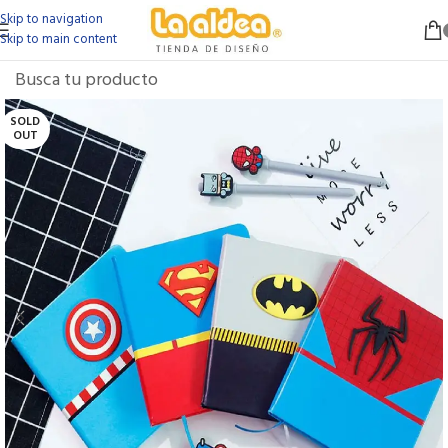
Skip to navigation
Skip to main content
SOLD
OUT