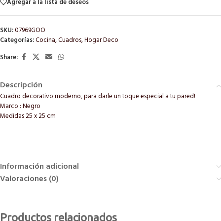
Agregar a la lista de deseos
SKU:
07969GOO
Categorías:
Cocina
,
Cuadros
,
Hogar Deco
Share:
Descripción
Cuadro decorativo moderno, para darle un toque especial a tu pared!
Marco : Negro
Medidas 25 x 25 cm
Información adicional
Valoraciones (0)
Productos relacionados