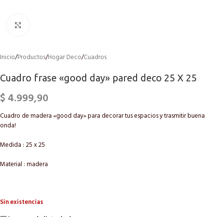
Click to enlarge
Inicio
/
Productos
/
Hogar Deco
/
Cuadros
Cuadro frase «good day» pared deco 25 X 25
$
4.999,90
Cuadro de madera «good day» para decorar tus espacios y trasmitir buena
onda!
Medida : 25 x 25
Material : madera
Sin existencias