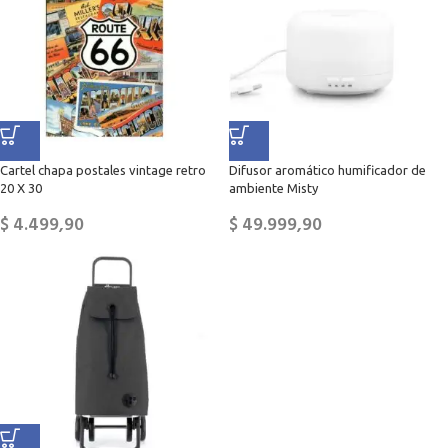
Cartel chapa postales vintage retro
Difusor aromático humificador de
20 X 30
ambiente Misty
$
4.499,90
$
49.999,90