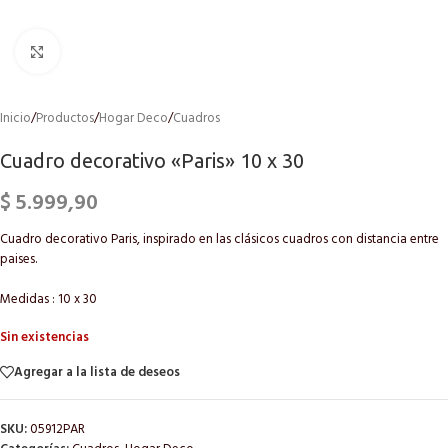
Click to enlarge
Inicio
/
Productos
/
Hogar Deco
/
Cuadros
Cuadro decorativo «Paris» 10 x 30
$
5.999,90
Cuadro decorativo Paris, inspirado en las clásicos cuadros con distancia entre
paises.
Medidas : 10 x 30
Sin existencias
Agregar a la lista de deseos
SKU:
05912PAR