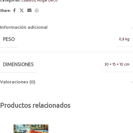
Categorías:
Cuadros
,
Hogar Deco
Share:
Información adicional
0,8 kg
PESO
30 × 15 × 10 cm
DIMENSIONES
Valoraciones (0)
Productos relacionados