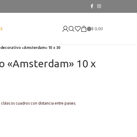
$
0,00
AS
 decorativo «Amsterdam» 10 x 30
vo «Amsterdam» 10 x
clásicos cuadros con distancia entre paises.