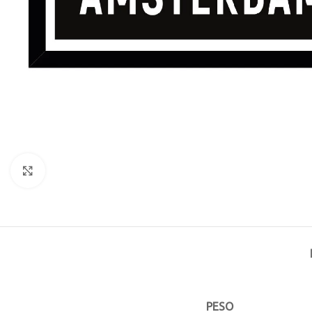
Click to enlarge
PESO