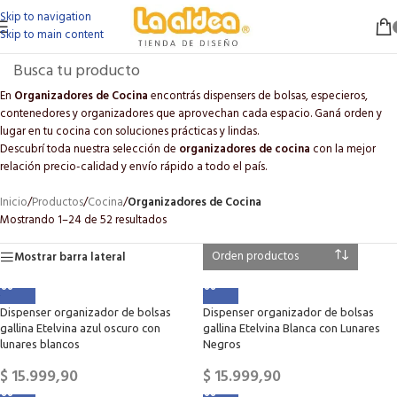
Skip to navigation
Skip to main content
En
Organizadores de Cocina
encontrás dispensers de bolsas, especieros,
contenedores y organizadores que aprovechan cada espacio. Ganá orden y
lugar en tu cocina con soluciones prácticas y lindas.
Descubrí toda nuestra selección de
organizadores de cocina
con la mejor
relación precio-calidad y envío rápido a todo el país.
Inicio
/
Productos
/
Cocina
/
Organizadores de Cocina
Mostrando 1–24 de 52 resultados
Mostrar barra lateral
Dispenser organizador de bolsas
Dispenser organizador de bolsas
gallina Etelvina azul oscuro con
gallina Etelvina Blanca con Lunares
lunares blancos
Negros
$
15.999,90
$
15.999,90