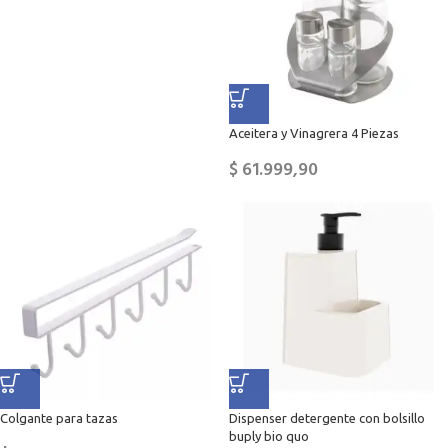
Aceitera y Vinagrera 4 Piezas
$
61.999,90
Colgante para tazas
Dispenser detergente con bolsillo
buply bio quo