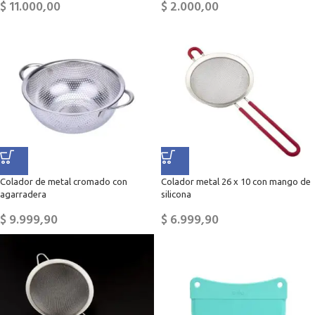
$
11.000,00
$
2.000,00
Colador de metal cromado con
Colador metal 26 x 10 con mango de
agarradera
silicona
$
9.999,90
$
6.999,90