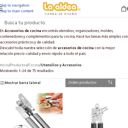
Skip to navigation
Skip to main content
En
Accesorios de cocina
encontrás utensilios, organizadores, moldes,
contenedores y complementos para tu cocina. Hacé tus tareas más simples con
accesorios prácticos y de calidad.
Descubrí toda nuestra selección de
accesorios de cocina
con la mejor
relación precio-calidad y envío rápido a todo el país.
Inicio
/
Productos
/
Cocina
/
Utensilios y Accesorios
Mostrando 1–24 de 75 resultados
Mostrar barra lateral