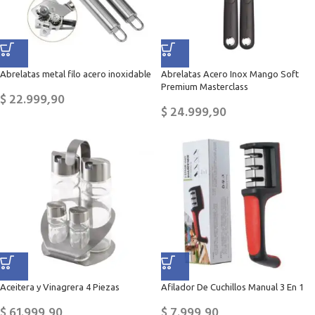
Abrelatas metal filo acero inoxidable
Abrelatas Acero Inox Mango Soft
Premium Masterclass
$
22.999,90
$
24.999,90
Aceitera y Vinagrera 4 Piezas
Afilador De Cuchillos Manual 3 En 1
$
61.999,90
$
7.999,90