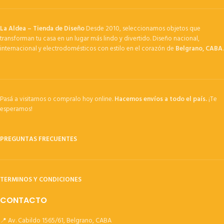
La Aldea – Tienda de Diseño
Desde 2010, seleccionamos objetos que
transforman tu casa en un lugar más lindo y divertido. Diseño nacional,
internacional y electrodomésticos con estilo en el corazón de
Belgrano, CABA
.
Pasá a visitarnos o compralo hoy online.
Hacemos envíos a todo el país.
¡Te
esperamos!
PREGUNTAS FRECUENTES
TERMINOS Y CONDICIONES
CONTACTO
📍 Av. Cabildo 1565/61, Belgrano, CABA