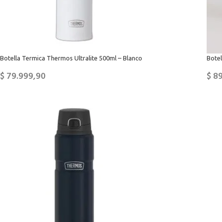
Botella Termica Thermos Ultralite 500ml – Blanco
Botel
$
79.999,90
$
89