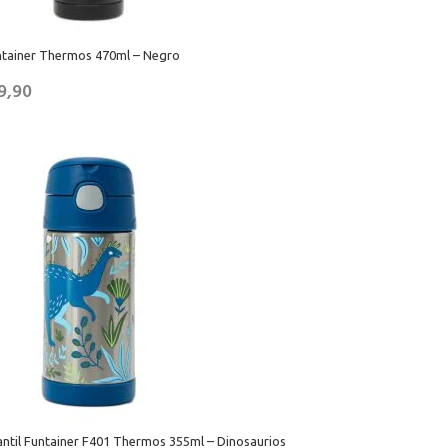
tainer Thermos 470ml – Negro
9,90
ntil Funtainer F401 Thermos 355ml – Dinosaurios