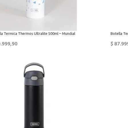
la Termica Thermos Ultralite 500ml – Mundial
Botella T
.999,90
$
87.99