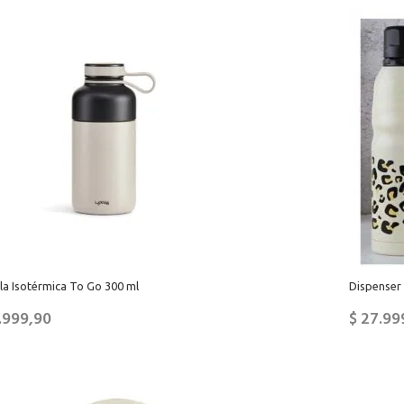
la Isotérmica To Go 300 ml
Dispenser 
.999,90
$
27.99