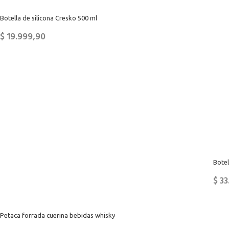
Botella de silicona Cresko 500 ml
$
19.999,90
Botel
$
33
Petaca forrada cuerina bebidas whisky