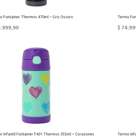
o Funtainer Thermos 470ml – Gris Oscuro
Termo Fun
.999,90
$
74.99
o Infantil Funtainer F401 Thermos 355ml – Corazones
Termo Infa