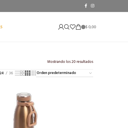
$
0,00
AS
Mostrando los 20 resultados
24
36