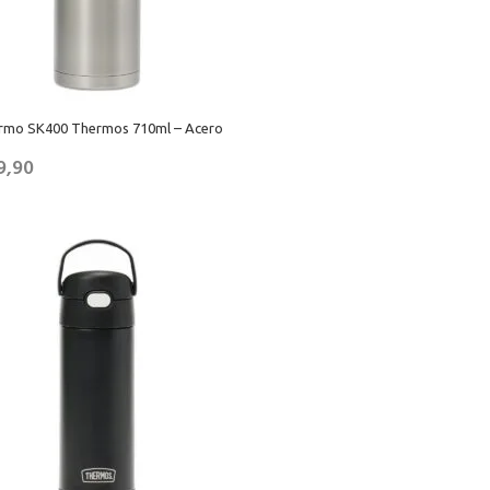
ermo SK400 Thermos 710ml – Acero
9,90