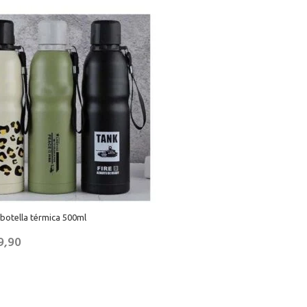
botella térmica 500ml
9,90