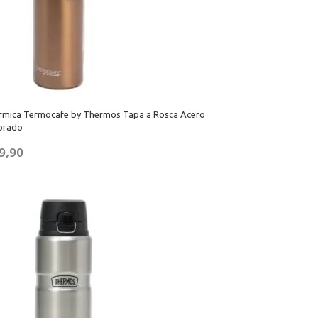
érmica Termocafe by Thermos Tapa a Rosca Acero
orado
9,90