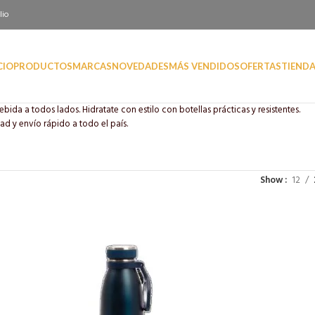
lio
CIO
PRODUCTOS
MARCAS
NOVEDADES
MÁS VENDIDOS
OFERTAS
TIEND
bida a todos lados. Hidratate con estilo con botellas prácticas y resistentes.
ad y envío rápido a todo el país.
Show
12