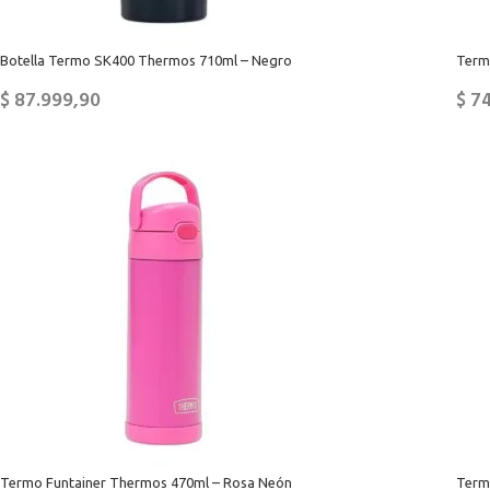
Botella Termo SK400 Thermos 710ml – Negro
Term
$
87.999,90
$
74
Termo Funtainer Thermos 470ml – Rosa Neón
Term