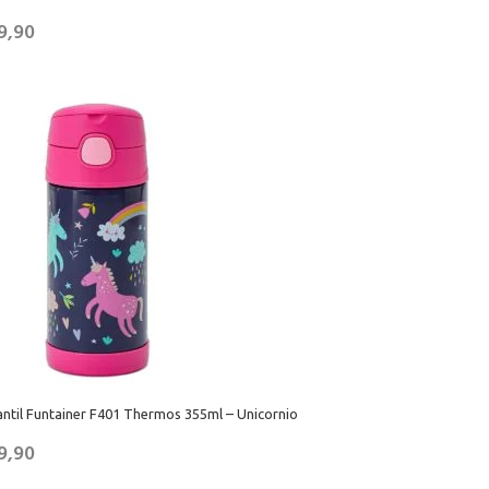
9,90
ntil Funtainer F401 Thermos 355ml – Unicornio
9,90