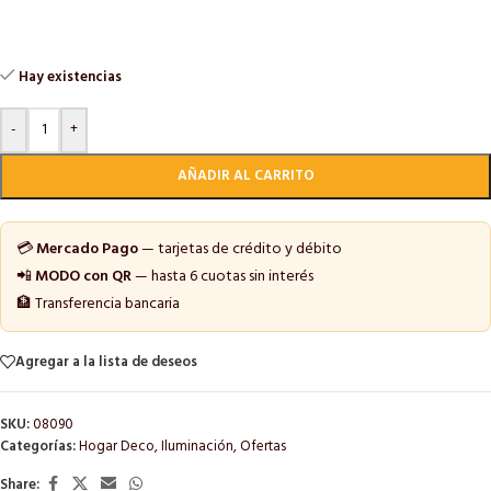
Hay existencias
-
+
AÑADIR AL CARRITO
💳
Mercado Pago
— tarjetas de crédito y débito
📲
MODO con QR
— hasta 6 cuotas sin interés
🏦 Transferencia bancaria
Agregar a la lista de deseos
SKU:
08090
Categorías:
Hogar Deco
,
Iluminación
,
Ofertas
Share: