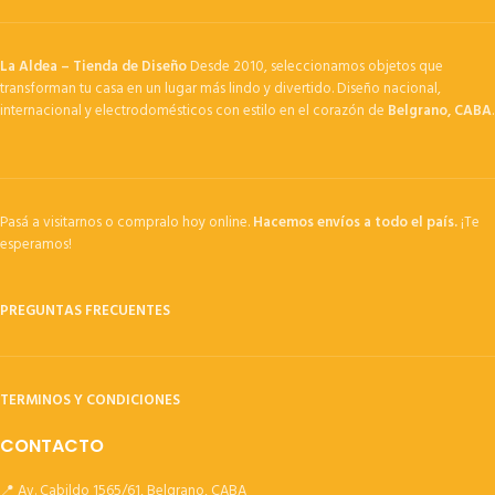
La Aldea – Tienda de Diseño
Desde 2010, seleccionamos objetos que
transforman tu casa en un lugar más lindo y divertido. Diseño nacional,
internacional y electrodomésticos con estilo en el corazón de
Belgrano, CABA
.
Pasá a visitarnos o compralo hoy online.
Hacemos envíos a todo el país.
¡Te
esperamos!
PREGUNTAS FRECUENTES
TERMINOS Y CONDICIONES
CONTACTO
📍 Av. Cabildo 1565/61, Belgrano, CABA