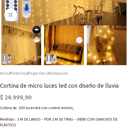
Click to enlarge
Inicio
/
Productos
/
Hogar Deco
/
Iluminación
Cortina de micro luces led con diseño de lluvia
$
24.999,90
Cortina de 200 luces led con control remoto,
Medidas : 3 M DE LARGO – POR 2 M DE TIRAS – VIENE CON GANCHOS DE
PLÁSTICO