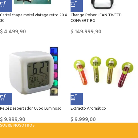
Cartel chapa motel vintage retro 20 X
Chango Rolser JEAN TWEED
30
CONVERT RG
$
4.499,90
$
149.999,90
Reloj Despertador Cubo Luminoso
Extracto Aromático
$
9.999,90
$
9.999,00
SOBRE NOSOTROS