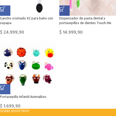
Gancho cromado X2 para baño con
Dispensador de pasta dental y
sopapa
portacepillos de dientes Touch Me
$
24.999,90
$
14.999,90
Portacepillo Infantil Animalitos
$
1.699,90
SOBRE NOSOTROS