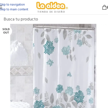
Skip to navigation
Skip to main content
SOLD
OUT