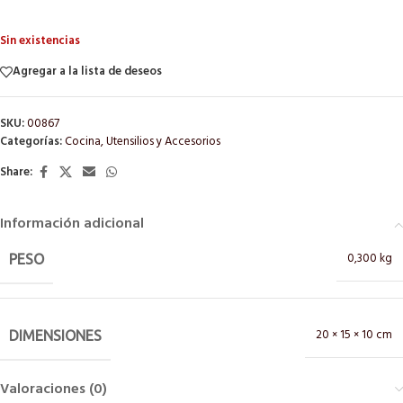
Sin existencias
Agregar a la lista de deseos
SKU:
00867
Categorías:
Cocina
,
Utensilios y Accesorios
Share:
Información adicional
0,300 kg
PESO
20 × 15 × 10 cm
DIMENSIONES
Valoraciones (0)