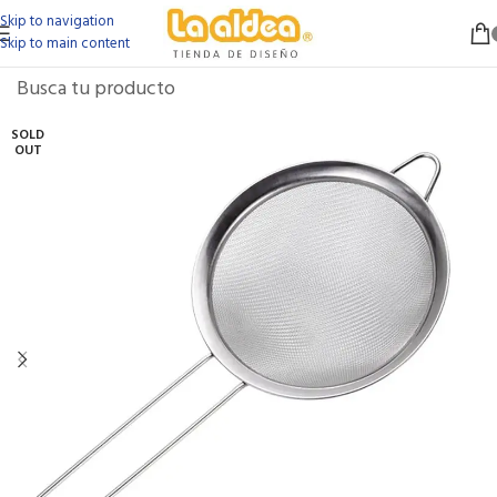
Skip to navigation
Skip to main content
SOLD
OUT