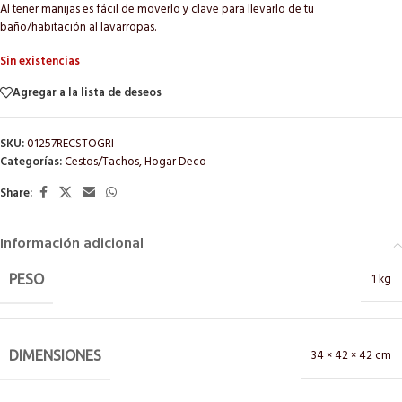
Al tener manijas es fácil de moverlo y clave para llevarlo de tu
baño/habitación al lavarropas.
Sin existencias
Agregar a la lista de deseos
SKU:
01257RECSTOGRI
Categorías:
Cestos/Tachos
,
Hogar Deco
Share:
Información adicional
1 kg
PESO
34 × 42 × 42 cm
DIMENSIONES