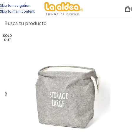
Skip to navigation
Skip to main content
SOLD
OUT