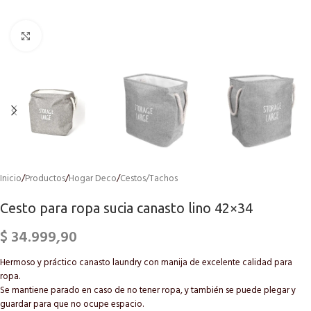
Click to enlarge
Inicio
/
Productos
/
Hogar Deco
/
Cestos/Tachos
Cesto para ropa sucia canasto lino 42×34
$
34.999,90
Hermoso y práctico canasto laundry con manija de excelente calidad para
ropa.
Se mantiene parado en caso de no tener ropa, y también se puede plegar y
guardar para que no ocupe espacio.