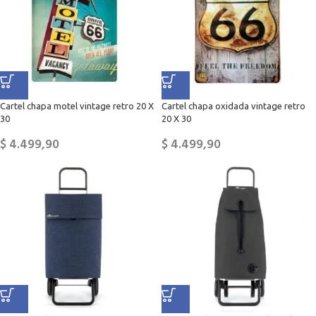
Cartel chapa motel vintage retro 20 X
Cartel chapa oxidada vintage retro
30
20 X 30
$
4.499,90
$
4.499,90