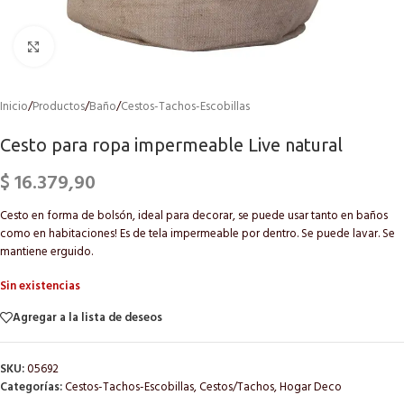
Click to enlarge
Inicio
/
Productos
/
Baño
/
Cestos-Tachos-Escobillas
Cesto para ropa impermeable Live natural
$
16.379,90
Cesto en forma de bolsón, ideal para decorar, se puede usar tanto en baños
como en habitaciones! Es de tela impermeable por dentro. Se puede lavar. Se
mantiene erguido.
Sin existencias
Agregar a la lista de deseos
SKU:
05692
Categorías:
Cestos-Tachos-Escobillas
,
Cestos/Tachos
,
Hogar Deco