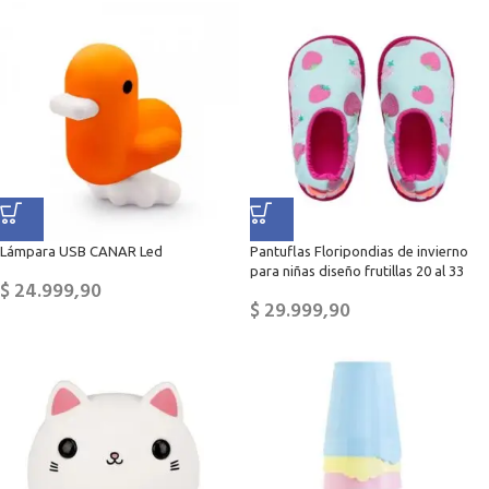
Lámpara USB CANAR Led
Pantuflas Floripondias de invierno
para niñas diseño frutillas 20 al 33
$
24.999,90
$
29.999,90