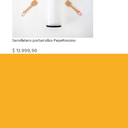
Servilletero portarrollos PepeRoncino
$
13.999,90