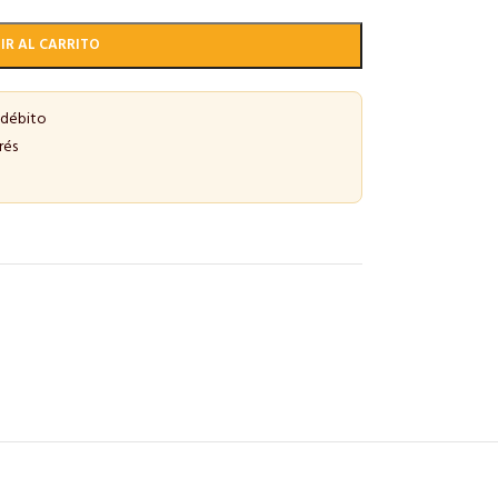
IR AL CARRITO
 débito
rés