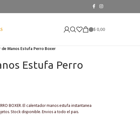
$
0,00
AS
 de Manos Estufa Perro Boxer
nos Estufa Perro
 BOXER. El calentador manos estufa instantanea
etos. Stock disponible. Envios a todo el pais.