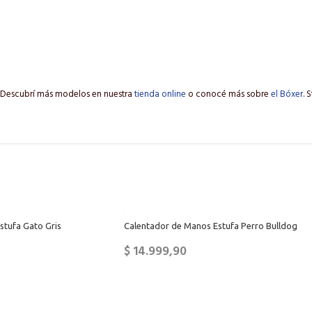
. Descubrí más modelos en nuestra
tienda online
o conocé más sobre
el Bóxer
. 
stufa Gato Gris
Calentador de Manos Estufa Perro Bulldog
$
14.999,90