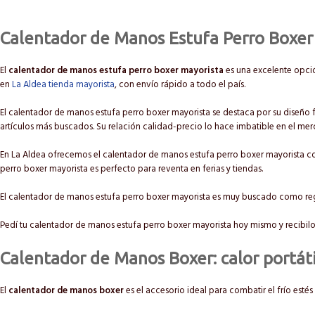
Calentador de Manos Estufa Perro Boxer
El
calentador de manos estufa perro boxer mayorista
es una excelente opció
en
La Aldea tienda mayorista
, con envío rápido a todo el país.
El calentador de manos estufa perro boxer mayorista se destaca por su diseño f
artículos más buscados. Su relación calidad-precio lo hace imbatible en el me
En La Aldea ofrecemos el calentador de manos estufa perro boxer mayorista co
perro boxer mayorista es perfecto para reventa en ferias y tiendas.
El calentador de manos estufa perro boxer mayorista es muy buscado como r
Pedí tu calentador de manos estufa perro boxer mayorista hoy mismo y recibilo
Calentador de Manos Boxer: calor portáti
El
calentador de manos boxer
es el accesorio ideal para combatir el frío esté