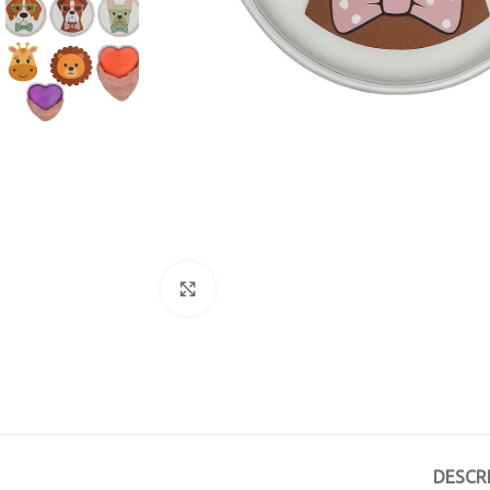
Click to enlarge
DESCR