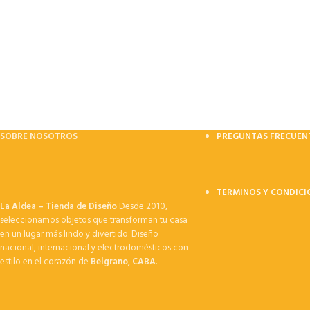
SOBRE NOSOTROS
PREGUNTAS FRECUEN
TERMINOS Y CONDICI
La Aldea – Tienda de Diseño
Desde 2010,
seleccionamos objetos que transforman tu casa
en un lugar más lindo y divertido. Diseño
nacional, internacional y electrodomésticos con
estilo en el corazón de
Belgrano, CABA
.