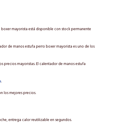
o boxer mayorista está disponible con stock permanente
ntador de manos estufa perro boxer mayorista es uno de los
s precios mayoristas. El calentador de manos estufa
a
.
n los mejores precios.
che, entrega calor reutilizable en segundos.