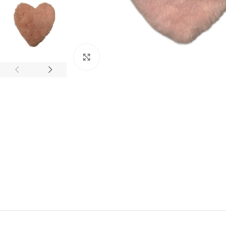
Click to enlarge