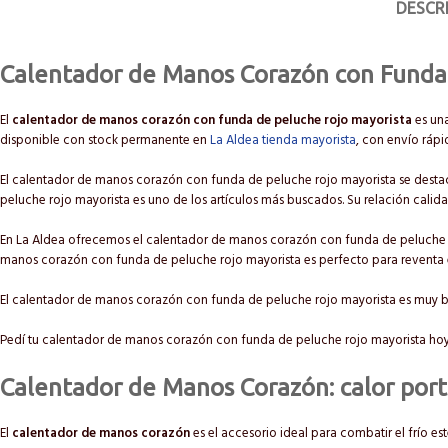
DESCR
Calentador de Manos Corazón con Funda
El
calentador de manos corazón con funda de peluche rojo mayorista
es una
disponible con stock permanente en
La Aldea tienda mayorista
, con envío rápi
El calentador de manos corazón con funda de peluche rojo mayorista se destaca
peluche rojo mayorista es uno de los artículos más buscados. Su relación calid
En La Aldea ofrecemos el calentador de manos corazón con funda de peluche ro
manos corazón con funda de peluche rojo mayorista es perfecto para reventa en
El calentador de manos corazón con funda de peluche rojo mayorista es muy
Pedí tu calentador de manos corazón con funda de peluche rojo mayorista hoy m
Calentador de Manos Corazón: calor portá
El
calentador de manos corazón
es el accesorio ideal para combatir el frío e