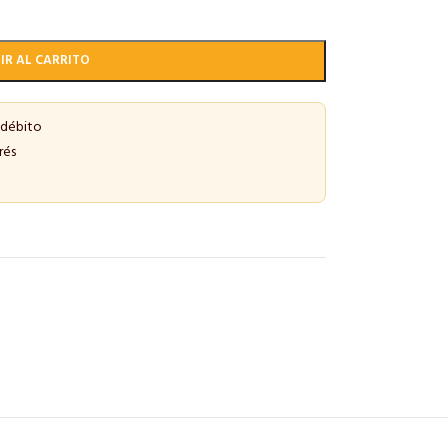
IR AL CARRITO
 débito
rés