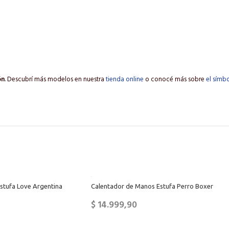
ón
. Descubrí más modelos en nuestra
tienda online
o conocé más sobre
el símb
stufa Love Argentina
Calentador de Manos Estufa Perro Boxer
$
14.999,90