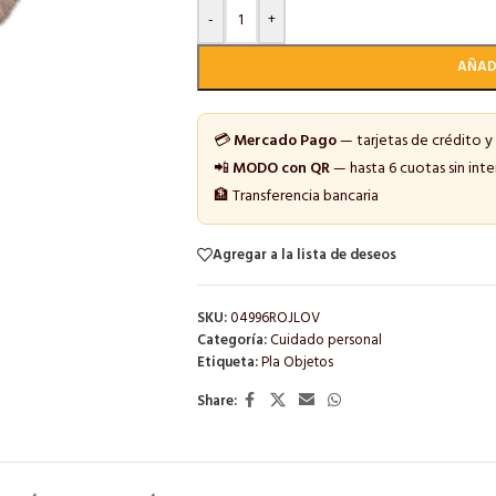
-
+
AÑAD
💳
Mercado Pago
— tarjetas de crédito y
📲
MODO con QR
— hasta 6 cuotas sin inte
🏦 Transferencia bancaria
Agregar a la lista de deseos
SKU:
04996ROJLOV
Categoría:
Cuidado personal
Etiqueta:
Pla Objetos
Share: