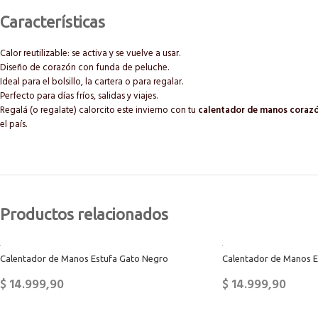
Características
Calor reutilizable: se activa y se vuelve a usar.
Diseño de corazón con funda de peluche.
Ideal para el bolsillo, la cartera o para regalar.
Perfecto para días fríos, salidas y viajes.
Regalá (o regalate) calorcito este invierno con tu
calentador de manos coraz
el país.
Productos relacionados
Calentador de Manos Estufa Gato Negro
Calentador de Manos E
$
14.999,90
$
14.999,90