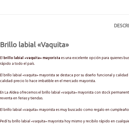
DESCR
Brillo labial «Vaquita»
El
brillo labial «vaquita» mayorista
es una excelente opción para quienes busc
rápido a todo el país.
El brillo labial «vaquita» mayorista se destaca por su diseño funcional y calidad
calidad-precio lo hace imbatible en el mercado mayorista.
En La Aldea ofrecemos el brillo labial «vaquita» mayorista con stock permanente
reventa en ferias y tiendas.
El brillo labial «vaquita» mayorista es muy buscado como regalo en cumpleañ
Pedí tu brillo labial «vaquita» mayorista hoy mismo y recibilo rápido en cualqu