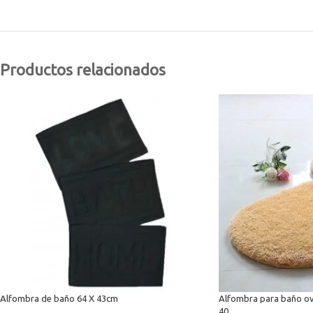
Productos relacionados
Alfombra de baño 64 X 43cm
Alfombra para baño ov
40