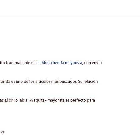
n stock permanente en
La Aldea tienda mayorista
, con envío
ayorista es uno de los artículos más buscados. Su relación
 El brillo labial «vaquita» mayorista es perfecto para
os.