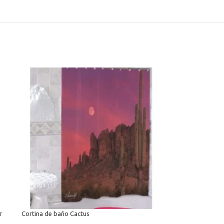
r
Cortina de baño Cactus