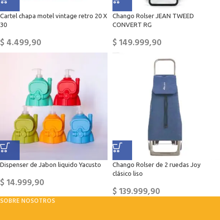
Cartel chapa motel vintage retro 20 X
Chango Rolser JEAN TWEED
30
CONVERT RG
$
4.499,90
$
149.999,90
Dispenser de Jabon liquido Yacusto
Chango Rolser de 2 ruedas Joy
clásico liso
$
14.999,90
$
139.999,90
SOBRE NOSOTROS