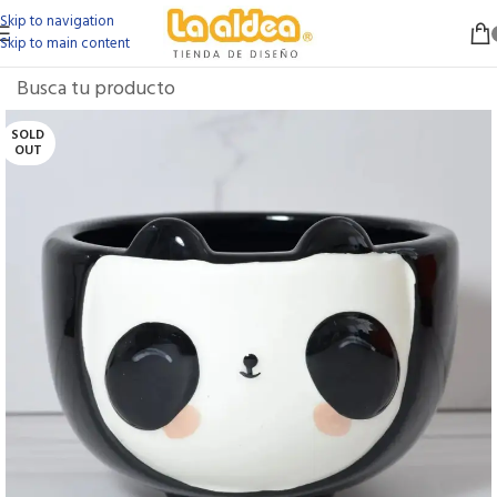
Skip to navigation
Skip to main content
SOLD
OUT