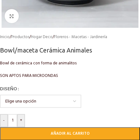
Click to enlarge
Inicio
/
Productos
/
Hogar Deco
/
Floreros - Macetas - Jardinería
Bowl/maceta Cerámica Animales
Bowl de cerámica con forma de animalitos
SON APTOS PARA MICROONDAS
DISEÑO
-
+
AÑADIR AL CARRITO