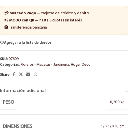
💳
Mercado Pago
— tarjetas de crédito y débito
📲
MODO con QR
— hasta 6 cuotas sin interés
🏦 Transferencia bancaria
Agregar a la lista de deseos
SKU:
07609
Categorías:
Floreros - Macetas - Jardinería
,
Hogar Deco
Share:
Información adicional
0,200 kg
PESO
12 × 12 × 10 cm
DIMENSIONES