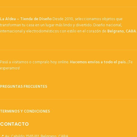
La Aldea – Tienda de Diseño
Desde 2010, seleccionamos objetos que
transforman tu casa en un lugar más lindo y divertido. Diseño nacional,
internacional y electrodomésticos con estilo en el corazón de
Belgrano, CABA
.
Pasá a visitarnos o compralo hoy online.
Hacemos envíos a todo el país.
¡Te
esperamos!
PREGUNTAS FRECUENTES
TERMINOS Y CONDICIONES
CONTACTO
📍 Av. Cabildo 1565/61, Belgrano, CABA