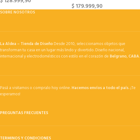
$
128.999,90
$
179.999,90
SOBRE NOSOTROS
La Aldea – Tienda de Diseño
Desde 2010, seleccionamos objetos que
transforman tu casa en un lugar más lindo y divertido. Diseño nacional,
internacional y electrodomésticos con estilo en el corazón de
Belgrano, CABA
.
Pasá a visitarnos o compralo hoy online.
Hacemos envíos a todo el país.
¡Te
esperamos!
PREGUNTAS FRECUENTES
TERMINOS Y CONDICIONES