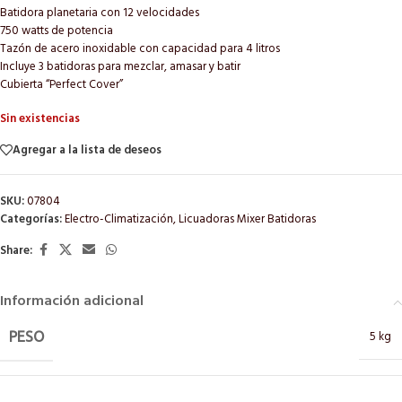
Batidora planetaria con 12 velocidades
750 watts de potencia
Tazón de acero inoxidable con capacidad para 4 litros
Incluye 3 batidoras para mezclar, amasar y batir
Cubierta “Perfect Cover”
Sin existencias
Agregar a la lista de deseos
SKU:
07804
Categorías:
Electro-Climatización
,
Licuadoras Mixer Batidoras
Share:
Información adicional
5 kg
PESO