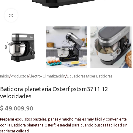
Click to enlarge
Inicio
/
Productos
/
Electro-Climatización
/
Licuadoras Mixer Batidoras
Batidora planetaria Osterfpstsm3711 12
velocidades
$
49.009,90
Preparar exquisitos pasteles, panes y mucho más es muy fácil y conveniente
con la Batidora planetaria Oster®, esencial para cuando buscas facilidad sin
sacrificar calidad.