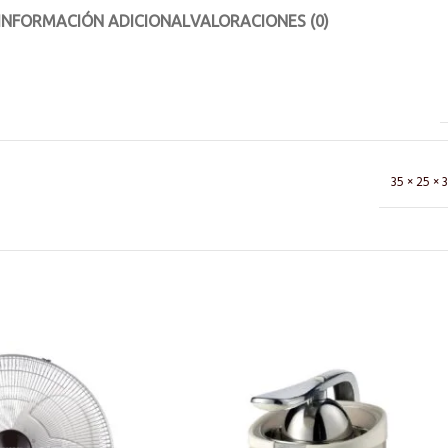
INFORMACIÓN ADICIONAL
VALORACIONES (0)
35 × 25 × 