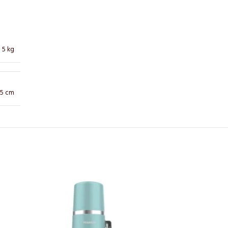
5 kg
35 cm