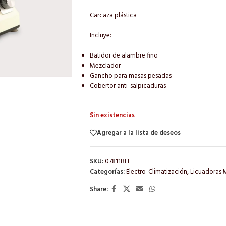
Carcaza plástica
Incluye:
Batidor de alambre fino
Mezclador
Gancho para masas pesadas
Cobertor anti-salpicaduras
Sin existencias
Agregar a la lista de deseos
SKU:
07811BEI
Categorías:
Electro-Climatización
,
Licuadoras M
Share: