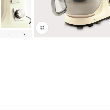
Click to enlarge