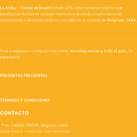
La Aldea – Tienda de Diseño
Desde 2010, seleccionamos objetos que
transforman tu casa en un lugar más lindo y divertido. Diseño nacional,
internacional y electrodomésticos con estilo en el corazón de
Belgrano, CABA
.
Pasá a visitarnos o compralo hoy online.
Hacemos envíos a todo el país.
¡Te
esperamos!
PREGUNTAS FRECUENTES
TERMINOS Y CONDICIONES
CONTACTO
📍 Av. Cabildo 1565/61, Belgrano, CABA
Subte línea D — estación José Hernández