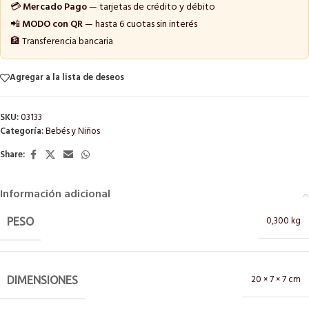
💳
Mercado Pago
— tarjetas de crédito y débito
📲
MODO con QR
— hasta 6 cuotas sin interés
🏦 Transferencia bancaria
Agregar a la lista de deseos
SKU:
03133
Categoría:
Bebés y Niños
Share:
Información adicional
0,300 kg
PESO
20 × 7 × 7 cm
DIMENSIONES