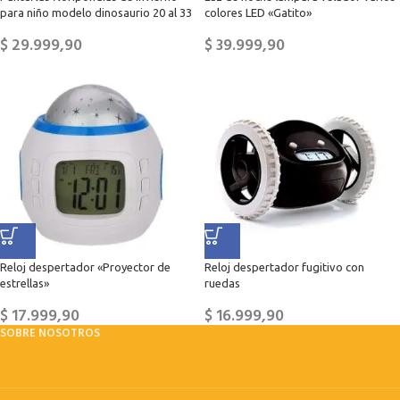
para niño modelo dinosaurio 20 al 33
colores LED «Gatito»
$
29.999,90
$
39.999,90
Reloj despertador «Proyector de
Reloj despertador fugitivo con
estrellas»
ruedas
$
17.999,90
$
16.999,90
SOBRE NOSOTROS