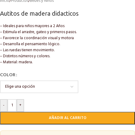
Inicio
/
Productos
/
Bebés y Niños
Autitos de madera didacticos
– Ideales para niños mayores a 2 Años
– Estimula el arrastre, gateo y primeros pasos.
– Favorece la coordinación visual y motora
– Desarrolla el pensamiento lógico.
– Las ruedas tienen movimiento.
– Distintos números y colores.
– Material: madera.
COLOR
-
+
AÑADIR AL CARRITO