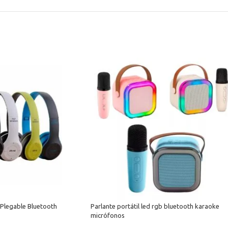
 Plegable Bluetooth
Parlante portátil led rgb bluetooth karaoke
micrófonos