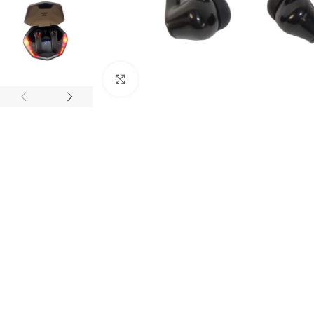
Click to enlarge