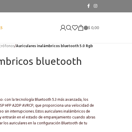
$
0,00
AS
icrófonos
/
Auriculares inalámbricos bluetooth 5.0 Rgb
ámbricos bluetooth
: con la tecnología Bluetooth 5.3 más avanzada, los
 HSP HFP A2DP AVRCP, que proporciona una velocidad de
o sin interrupciones. Estos auriculares inalámbricos de
y entrarán en el estado de emparejamiento cuando abras
r los auriculares en la configuración Bluetooth de tu