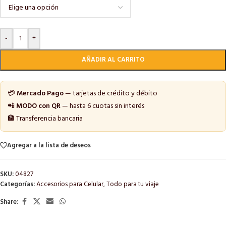
-
+
AÑADIR AL CARRITO
💳
Mercado Pago
— tarjetas de crédito y débito
📲
MODO con QR
— hasta 6 cuotas sin interés
🏦 Transferencia bancaria
Agregar a la lista de deseos
SKU:
04827
Categorías:
Accesorios para Celular
,
Todo para tu viaje
Share: