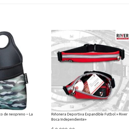
to de neopreno – La
Riñonera Deportiva Expandible Futbol » River
Boca Independiente»