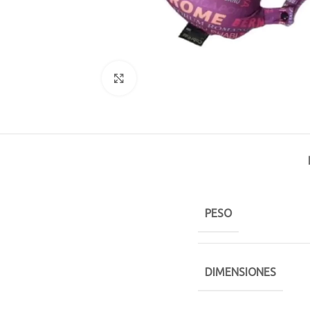
Click to enlarge
PESO
DIMENSIONES