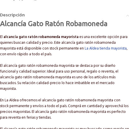
Descripción
Alcancía Gato Ratón Robamoneda
El
alcancía gato ratón robamoneda mayorista
es una excelente opción para
quienes buscan calidad y precio. Este alcancía gato ratón robamoneda
mayorista está disponible con stock permanente en
La Aldea tienda mayorista
,
con envío rápido a todo el país.
El alcancía gato ratón robamoneda mayorista se destaca por su diseño
funcional y calidad superior. Ideal para uso personal, regalo o reventa, el
alcancía gato ratón robamoneda mayorista es uno de los artículos más
buscados. Su relación calidad-precio lo hace imbatible en el mercado
mayorista.
En La Aldea ofrecemos el alcancía gato ratón robamoneda mayorista con
stock permanente y envíos a todo el país. Comprá en cantidad y aprovechá los
precios mayoristas. El alcancía gato ratón robamoneda mayorista es perfecto
para reventa en ferias y tiendas.