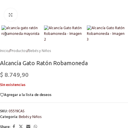
Click to enlarge
Inicio
/
Productos
/
Bebés y Niños
Alcancía Gato Ratón Robamoneda
$
8.749,90
Sin existencias
Agregar a la lista de deseos
SKU:
05519CAS
Categoría:
Bebés y Niños
Share: