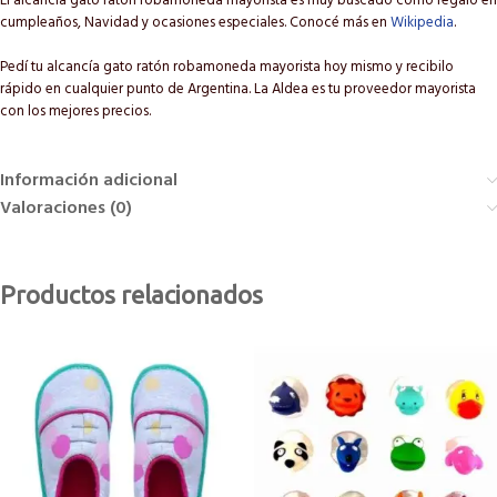
El alcancía gato ratón robamoneda mayorista es muy buscado como regalo en
cumpleaños, Navidad y ocasiones especiales. Conocé más en
Wikipedia
.
Pedí tu alcancía gato ratón robamoneda mayorista hoy mismo y recibilo
rápido en cualquier punto de Argentina. La Aldea es tu proveedor mayorista
con los mejores precios.
Información adicional
Valoraciones (0)
Productos relacionados