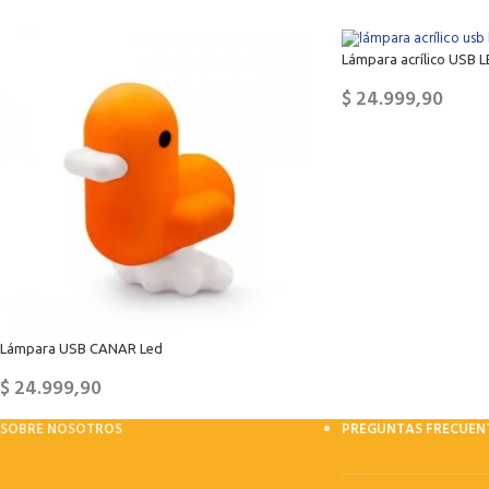
Lámpara acrílico USB 
$
24.999,90
Lámpara USB CANAR Led
$
24.999,90
SOBRE NOSOTROS
PREGUNTAS FRECUEN