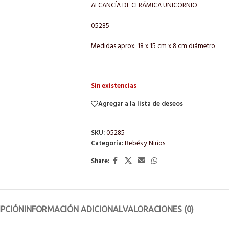
ALCANCÍA DE CERÁMICA UNICORNIO
05285
Medidas aprox: 18 x 15 cm x 8 cm diámetro
Sin existencias
Agregar a la lista de deseos
SKU:
05285
Categoría:
Bebés y Niños
Share:
IPCIÓN
INFORMACIÓN ADICIONAL
VALORACIONES (0)