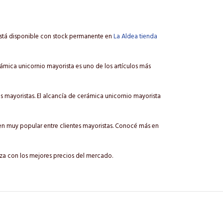
está disponible con stock permanente en
La Aldea tienda
rámica unicornio mayorista es uno de los artículos más
 mayoristas. El alcancía de cerámica unicornio mayorista
en muy popular entre clientes mayoristas. Conocé más en
nza con los mejores precios del mercado.