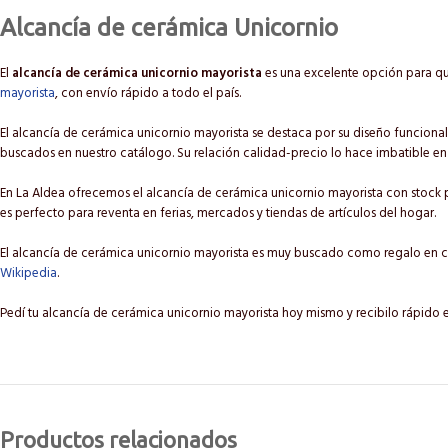
Alcancía de cerámica Unicornio
El
alcancía de cerámica unicornio mayorista
es una excelente opción para qu
mayorista
, con envío rápido a todo el país.
El alcancía de cerámica unicornio mayorista se destaca por su diseño funcional 
buscados en nuestro catálogo. Su relación calidad-precio lo hace imbatible en
En La Aldea ofrecemos el alcancía de cerámica unicornio mayorista con stock p
es perfecto para reventa en ferias, mercados y tiendas de artículos del hogar.
El alcancía de cerámica unicornio mayorista es muy buscado como regalo en c
Wikipedia
.
Pedí tu alcancía de cerámica unicornio mayorista hoy mismo y recibilo rápido 
Productos relacionados