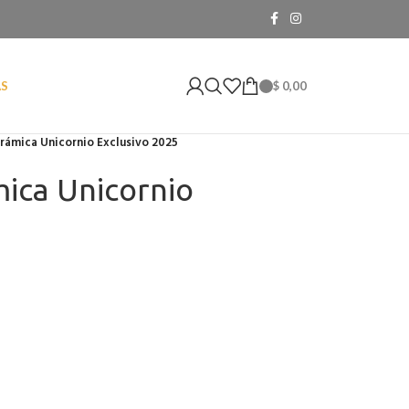
$
0,00
AS
erámica Unicornio Exclusivo 2025
mica Unicornio