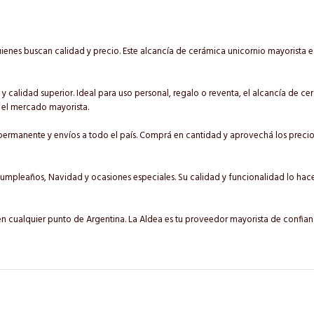
ienes buscan calidad y precio. Este alcancía de cerámica unicornio mayorista 
y calidad superior. Ideal para uso personal, regalo o reventa, el alcancía de ce
 el mercado mayorista.
ermanente y envíos a todo el país. Comprá en cantidad y aprovechá los precios
umpleaños, Navidad y ocasiones especiales. Su calidad y funcionalidad lo hac
en cualquier punto de Argentina. La Aldea es tu proveedor mayorista de confia