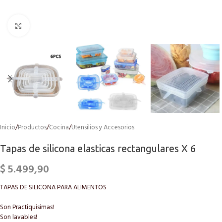
Click to enlarge
Inicio
/
Productos
/
Cocina
/
Utensilios y Accesorios
Tapas de silicona elasticas rectangulares X 6
$
5.499,90
TAPAS DE SILICONA PARA ALIMENTOS
Son Practiquisimas!
Son lavables!