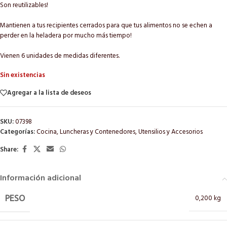
Son reutilizables!
Mantienen a tus recipientes cerrados para que tus alimentos no se echen a
perder en la heladera por mucho más tiempo!
Vienen 6 unidades de medidas diferentes.
Sin existencias
Agregar a la lista de deseos
SKU:
07398
Categorías:
Cocina
,
Luncheras y Contenedores
,
Utensilios y Accesorios
Share:
Información adicional
0,200 kg
PESO