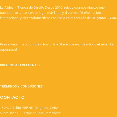
La Aldea – Tienda de Diseño
Desde 2010, seleccionamos objetos que
transforman tu casa en un lugar más lindo y divertido. Diseño nacional,
internacional y electrodomésticos con estilo en el corazón de
Belgrano, CABA
.
Pasá a visitarnos o compralo hoy online.
Hacemos envíos a todo el país.
¡Te
esperamos!
PREGUNTAS FRECUENTES
TERMINOS Y CONDICIONES
CONTACTO
📍 Av. Cabildo 1565/61, Belgrano, CABA
Subte línea D — estación José Hernández