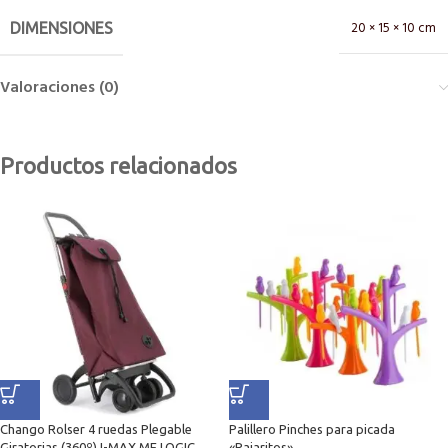
20 × 15 × 10 cm
DIMENSIONES
Valoraciones (0)
Productos relacionados
Chango Rolser 4 ruedas Plegable
Palillero Pinches para picada
Giratorias (360º) I-MAX MF LOGIC
«Pajaritos»