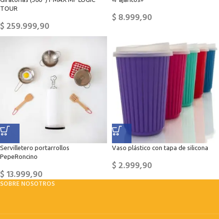
TOUR
$
8.999,90
$
259.999,90
Servilletero portarrollos
Vaso plástico con tapa de silicona
PepeRoncino
$
2.999,90
$
13.999,90
SOBRE NOSOTROS