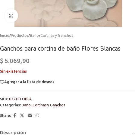
Click to enlarge
Inicio
/
Productos
/
Baño
/
Cortinas y Ganchos
Ganchos para cortina de baño Flores Blancas
$
5.069,90
Sin existencias
Agregar a la lista de deseos
SKU:
03211FLOBLA
Categorías:
Baño
,
Cortinas y Ganchos
Share:
Descripción