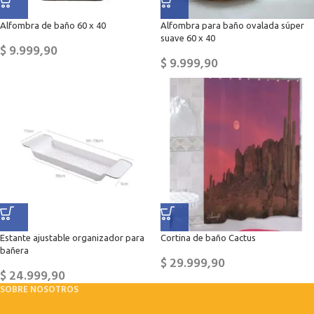
Alfombra de baño 60 x 40
Alfombra para baño ovalada súper
suave 60 x 40
$
9.999,90
$
9.999,90
Estante ajustable organizador para
Cortina de baño Cactus
bañera
$
29.999,90
$
24.999,90
SOBRE NOSOTROS