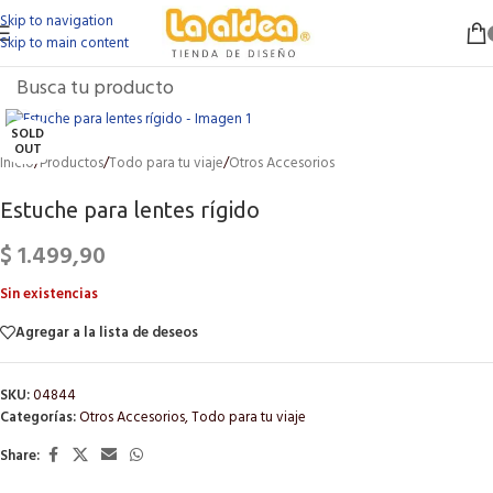
Skip to navigation
Skip to main content
Click to enlarge
SOLD
OUT
Inicio
/
Productos
/
Todo para tu viaje
/
Otros Accesorios
Estuche para lentes rígido
$
1.499,90
Sin existencias
Agregar a la lista de deseos
SKU:
04844
Categorías:
Otros Accesorios
,
Todo para tu viaje
Share: