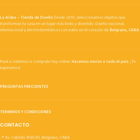
La Aldea – Tienda de Diseño
Desde 2010, seleccionamos objetos que
transforman tu casa en un lugar más lindo y divertido. Diseño nacional,
internacional y electrodomésticos con estilo en el corazón de
Belgrano, CABA
.
Pasá a visitarnos o compralo hoy online.
Hacemos envíos a todo el país.
¡Te
esperamos!
PREGUNTAS FRECUENTES
TERMINOS Y CONDICIONES
CONTACTO
📍 Av. Cabildo 1565/61, Belgrano, CABA