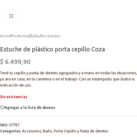
Click to enlarge
Inicio
/
Productos
/
Baño
/
Accesorios
Estuche de plástico porta cepillo Coza
$
6.499,90
Tené tu cepillo y pasta de dientes agrupados y a mano en todas las situaciones,
ya sea en casa, en la carretera o en el trabajo. Con un estampado que ilustra la
indicación de uso.
Sin existencias
Agregar a la lista de deseos
SKU:
07787
Categorías:
Accesorios
,
Baño
,
Porta Cepillo y Pasta de dientes