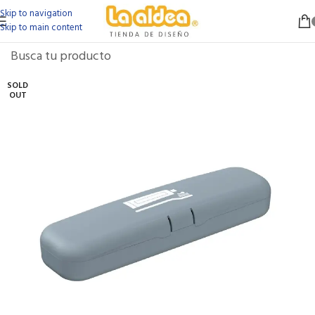
Skip to navigation
Skip to main content
SOLD
OUT