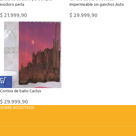
inodoro perla
Impermeable sin ganchos Auto
$
21.999,90
$
29.999,90
Cortina de baño Cactus
$
29.999,90
SOBRE NOSOTROS