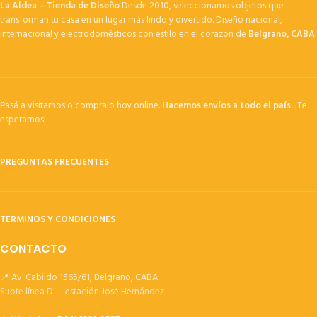
La Aldea – Tienda de Diseño
Desde 2010, seleccionamos objetos que
transforman tu casa en un lugar más lindo y divertido. Diseño nacional,
internacional y electrodomésticos con estilo en el corazón de
Belgrano, CABA
.
Pasá a visitarnos o compralo hoy online.
Hacemos envíos a todo el país.
¡Te
esperamos!
PREGUNTAS FRECUENTES
TERMINOS Y CONDICIONES
CONTACTO
📍 Av. Cabildo 1565/61, Belgrano, CABA
Subte línea D — estación José Hernández