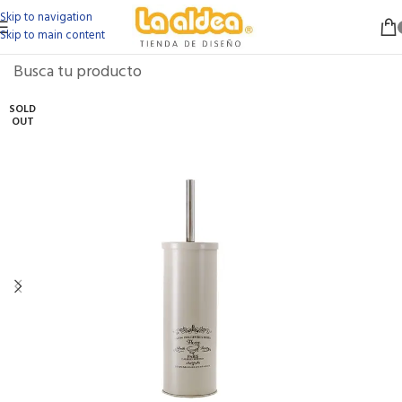
Skip to navigation
Skip to main content
SOLD
OUT