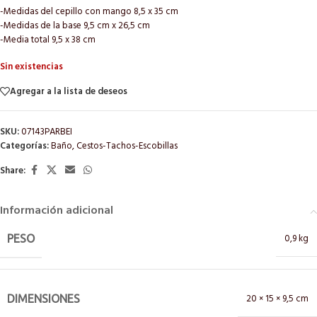
-Medidas del cepillo con mango 8,5 x 35 cm
-Medidas de la base 9,5 cm x 26,5 cm
-Media total 9,5 x 38 cm
Sin existencias
Agregar a la lista de deseos
SKU:
07143PARBEI
Categorías:
Baño
,
Cestos-Tachos-Escobillas
Share:
Información adicional
0,9 kg
PESO
20 × 15 × 9,5 cm
DIMENSIONES