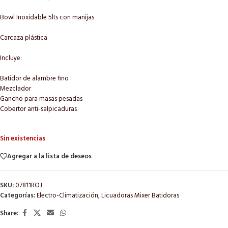
Bowl Inoxidable 5lts con manijas
Carcaza plástica
Incluye:
Batidor de alambre fino
Mezclador
Gancho para masas pesadas
Cobertor anti-salpicaduras
Sin existencias
Agregar a la lista de deseos
SKU:
07811ROJ
Categorías:
Electro-Climatización
,
Licuadoras Mixer Batidoras
Share: