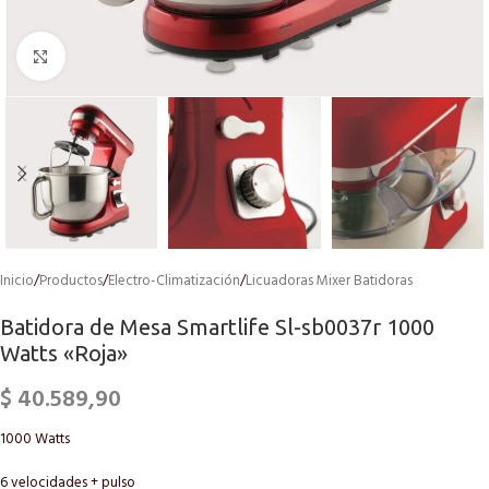
Click to enlarge
Inicio
/
Productos
/
Electro-Climatización
/
Licuadoras Mixer Batidoras
Batidora de Mesa Smartlife Sl-sb0037r 1000
Watts «Roja»
$
40.589,90
1000 Watts
6 velocidades + pulso