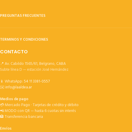
PREGUNTAS FRECUENTES
TERMINOS Y CONDICIONES
CONTACTO
📍 Av. Cabildo 1565/61, Belgrano, CABA
Subte línea D — estación José Hernández
📱 WhatsApp:
54 11 3381-0557
✉️
info@laaldea.ar
Medios de pago
💳 Mercado Pago · Tarjetas de crédito y débito
📲 MODO con QR — hasta 6 cuotas sin interés
🏦 Transferencia bancaria
Envíos