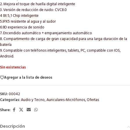
2. Mejora el toque de huella digital inteligente
3. Versión de reducción de ruido: CVC8.0
4 Bt 5,1 Chip inteligente
5.IPX5 resistente al agua y al sudor
6.9D experiencia de sonido
7. Encendido automático + emparejamiento automático
8. Compartimento de carga de gran capacidad para una larga duración de la
batería
9. Compatible con teléfonos inteligentes, tablets, PC, compatible con IOS,
Android.
Sin existencias
Agregar a la lista de deseos
SKU:
00042
Categorías:
Audio y Tecno
,
Auriculares-Micrófonos
,
Ofertas
Share:
Descripción