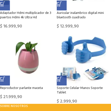
Adaptador Hdmi multiplicador de 3
Auricular inalambrico digital mini
puertos Hdmi 4k Ultra Hd
bluetooth cuadrado
$
16.999,90
$
12.999,90
Reproductor parlante maceta
Soporte Celular Manos Soporte
Tablet
$
21.999,90
$
2.999,90
SOBRE NOSOTROS