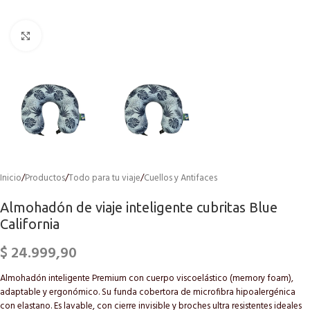
Click to enlarge
Inicio
/
Productos
/
Todo para tu viaje
/
Cuellos y Antifaces
Almohadón de viaje inteligente cubritas Blue
California
$
24.999,90
Almohadón inteligente Premium con cuerpo viscoelástico (memory foam),
adaptable y ergonómico. Su funda cobertora de microfibra hipoalergénica
con elastano. Es lavable, con cierre invisible y broches ultra resistentes ideales