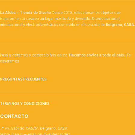
La Aldea – Tienda de Diseño
Desde 2010, seleccionamos objetos que
transforman tu casa en un lugar más lindo y divertido. Diseño nacional,
internacional y electrodomésticos con estilo en el corazón de
Belgrano, CABA
.
Pasá a visitarnos o compralo hoy online.
Hacemos envíos a todo el país.
¡Te
esperamos!
PREGUNTAS FRECUENTES
TERMINOS Y CONDICIONES
CONTACTO
📍 Av. Cabildo 1565/61, Belgrano, CABA
Subte línea D — estación José Hernández