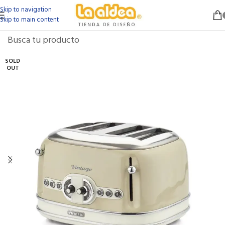
Skip to navigation
Skip to main content
SOLD
OUT