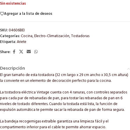
Sin existencias
Agregar a la lista de deseos
SKU:
04606BEI
Categorías:
Cocina
,
Electro-Climatización
,
Tostadoras
Etiqueta:
Ariete
Share:
Descripción
El gran tamaño de esta tostadora (32 cm largo x 29 cm ancho x 30,5 cm altura)
la convierte en un elemento de decoración perfecto para la cocina.
La tostadora eléctrica Vintage cuenta con 4 ranuras, con controles separados
para cada par de rebanadas de pan, para tostar las rebanadas de pan en 6
niveles de tostado diferentes. Cuando la tostada está lista, la función de
expulsión automática te permite sacar la rebanada de pan de forma segura.
La bandeja recogemigas extraíble garantiza una limpieza fácil y el
compartimento inferior para el cable te permite ahorrar espacio.