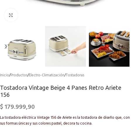
Click to enlarge
Inicio
/
Productos
/
Electro-Climatización
/
Tostadoras
Tostadora Vintage Beige 4 Panes Retro Ariete
156
$
179.999,90
La tostadora eléctrica Vintage 156 de Ariete es la tostadora de diseño que, con
sus formas únicas y sus colores pastel, decora tu cocina.