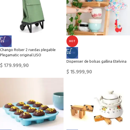
HOT
HOT
Chango Rolser 2 ruedas plegable
NEW
Plegamatic original LISO
Dispenser de bolsas gallina Etelvina
$
179.999,90
$
15.999,90