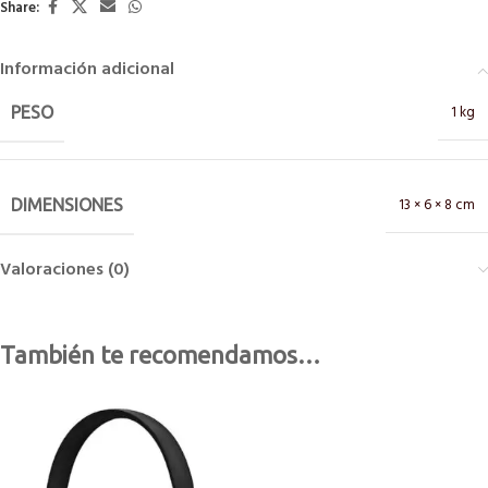
Share:
Información adicional
1 kg
PESO
13 × 6 × 8 cm
DIMENSIONES
Valoraciones (0)
También te recomendamos…