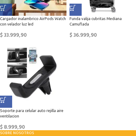
Cargador inalambrico AirPods Watch
Funda valija cubritas Mediana
con velador luz led
Camuflada
$
33.999,90
$
36.999,90
Soporte para celular auto rejilla aire
ventilacion
$
8.999,90
SOBRE NOSOTROS