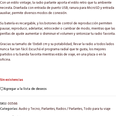
Con un estilo vintage, la radio parlante aporta el estilo retro que tu ambiente
necesita. Diseñada con entrada de puerto USB, ranura para MicroSD y entrada
auxiliar, permite diversos modos de conexión.
Su batería es recargable, y los botones de control de reproducción permiten
pausar, reproducir, adelantar, retroceder o cambiar de modo, mientras que las
perillas de ajuste aumentar o disminuir el volumen y sintonizar tu radio favorita.
Gracias su tamaño de 13x6x8 cm y su potabilidad, llevar la radio a todos lados
nunca fue tan fácil. Escuchá el programa radial que te gusta, los mejores
partidos o tu banda favorita mientras estás de viaje, en una plaza o en la
oficina.
Sin existencias
Agregar a la lista de deseos
SKU:
00566
Categorías:
Audio y Tecno
,
Parlantes
,
Radios / Parlantes
,
Todo para tu viaje