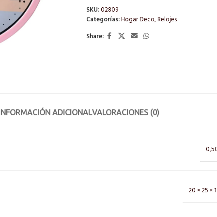
SKU:
02809
Categorías:
Hogar Deco
,
Relojes
Share:
INFORMACIÓN ADICIONAL
VALORACIONES (0)
0,5
20 × 25 × 