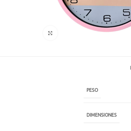
Click to enlarge
PESO
DIMENSIONES