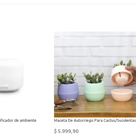
ificador de ambiente
Maceta De Autorriego Para Cactus/Suculentas
$
5.999,90