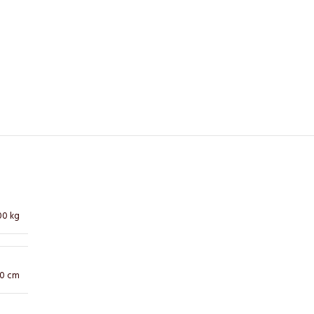
00 kg
10 cm