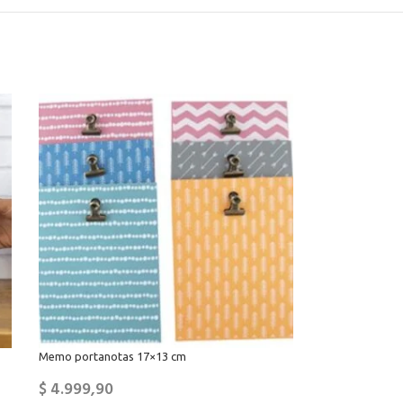
Memo portanotas 17×13 cm
$
4.999,90