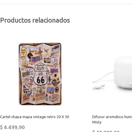
Productos relacionados
Cartel chapa mapa vintage retro 20 X 30
Difusor aromático hum
Misty
$
4.499,90