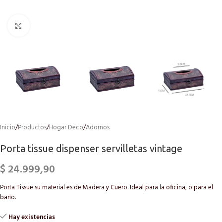
Click to enlarge
Inicio
/
Productos
/
Hogar Deco
/
Adornos
Porta tissue dispenser servilletas vintage
$
24.999,90
Porta Tissue su material es de Madera y Cuero. Ideal para la oficina, o para el
baño.
Hay existencias