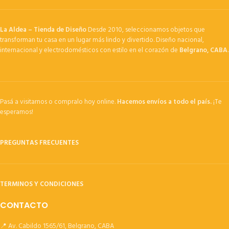
La Aldea – Tienda de Diseño
Desde 2010, seleccionamos objetos que
transforman tu casa en un lugar más lindo y divertido. Diseño nacional,
internacional y electrodomésticos con estilo en el corazón de
Belgrano, CABA
.
Pasá a visitarnos o compralo hoy online.
Hacemos envíos a todo el país.
¡Te
esperamos!
PREGUNTAS FRECUENTES
TERMINOS Y CONDICIONES
CONTACTO
📍 Av. Cabildo 1565/61, Belgrano, CABA