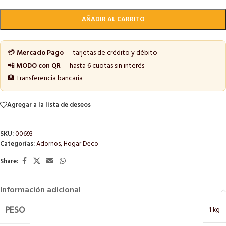
AÑADIR AL CARRITO
💳
Mercado Pago
— tarjetas de crédito y débito
📲
MODO con QR
— hasta 6 cuotas sin interés
🏦 Transferencia bancaria
Agregar a la lista de deseos
SKU:
00693
Categorías:
Adornos
,
Hogar Deco
Share:
Información adicional
1 kg
PESO