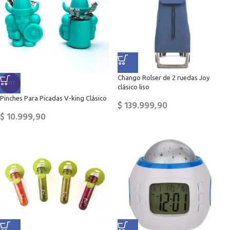
Chango Rolser de 2 ruedas Joy
HOT
clásico liso
Pinches Para Picadas V-king Clásico
$
139.999,90
$
10.999,90