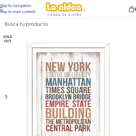
Skip to navigation
Skip to main content
SOLD
OUT