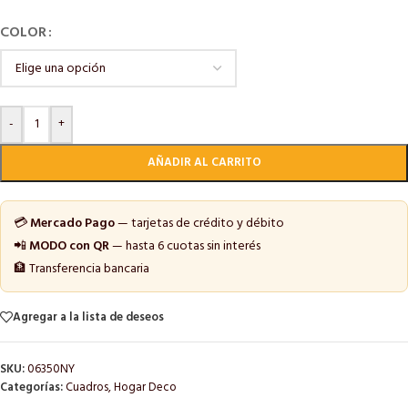
COLOR
-
+
AÑADIR AL CARRITO
💳
Mercado Pago
— tarjetas de crédito y débito
📲
MODO con QR
— hasta 6 cuotas sin interés
🏦 Transferencia bancaria
Agregar a la lista de deseos
SKU:
06350NY
Categorías:
Cuadros
,
Hogar Deco